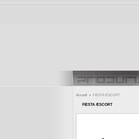
Accueil
>
FIESTA /ESCORT
FIESTA /ESCORT