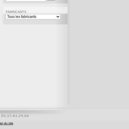
FABRICANTS
an du site