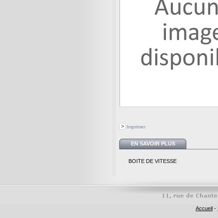
Imprimer
EN SAVOIR PLUS
BOITE DE VITESSE
Accueil
-